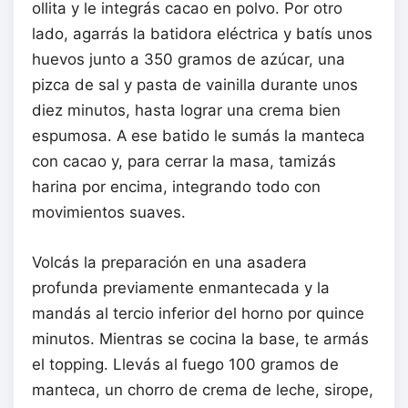
ollita y le integrás cacao en polvo. Por otro
lado, agarrás la batidora eléctrica y batís unos
huevos junto a 350 gramos de azúcar, una
pizca de sal y pasta de vainilla durante unos
diez minutos, hasta lograr una crema bien
espumosa. A ese batido le sumás la manteca
con cacao y, para cerrar la masa, tamizás
harina por encima, integrando todo con
movimientos suaves.
Volcás la preparación en una asadera
profunda previamente enmantecada y la
mandás al tercio inferior del horno por quince
minutos. Mientras se cocina la base, te armás
el topping. Llevás al fuego 100 gramos de
manteca, un chorro de crema de leche, sirope,