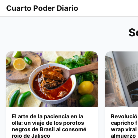
Cuarto Poder Diario
S
El arte de la paciencia en la
Revolució
olla: un viaje de los porotos
capricho fr
negros de Brasil al consomé
wrap viral
rojo de Jalisco
almuerzo