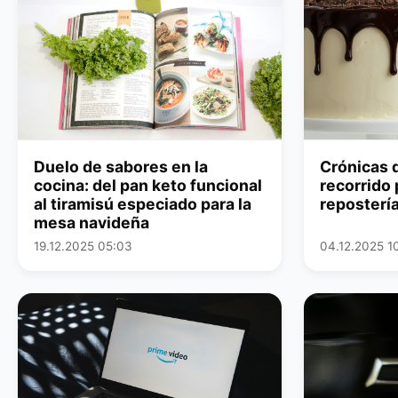
Duelo de sabores en la
Crónicas d
cocina: del pan keto funcional
recorrido 
al tiramisú especiado para la
repostería
mesa navideña
19.12.2025 05:03
04.12.2025 1