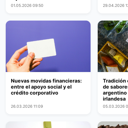
01.05.2026 09:50
29.04.2026 1
Nuevas movidas financieras:
Tradición 
entre el apoyo social y el
de sabores
crédito corporativo
argentino 
irlandesa
26.03.2026 11:09
05.03.2026 0