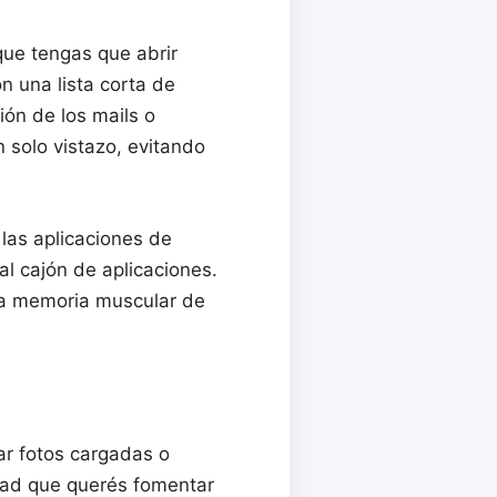
que tengas que abrir
n una lista corta de
ión de los mails o
 solo vistazo, evitando
 las aplicaciones de
l cajón de aplicaciones.
la memoria muscular de
ar fotos cargadas o
idad que querés fomentar