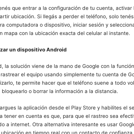
enés que entrar a la configuración de tu cuenta, activar
rtir ubicación. Si llegás a perder el teléfono, solo tené
a computadora o dispositivo, iniciar sesión y seleccionar 
n mapa con la ubicación exacta del celular al instante.
zar un dispositivo Android
, la solución viene de la mano de Google con la función
 rastrear el equipo usando simplemente tu cuenta de Go
izarlo, te permite hacer que el teléfono suene a todo v
 bloquearlo o borrar la información a la distancia.
gues la aplicación desde el Play Store y habilites el 
 tener en cuenta es que, para que el rastreo sea efectiv
o a internet. Otra alternativa interesante es usar Goog
la ubicación en tiempo real con un contacto de confian