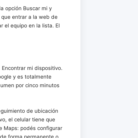
 la opción Buscar mi y
s que entrar a la web de
el equipo en la lista. El
 Encontrar mi dispositivo.
ogle y es totalmente
olumen por cinco minutos
seguimiento de ubicación
o, el celular tiene que
le Maps: podés configurar
za de forma permanente o