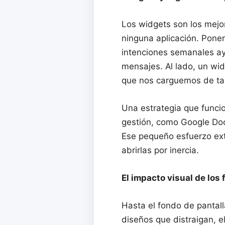
Los widgets son los mejo
ninguna aplicación. Poner
intenciones semanales ayu
mensajes. Al lado, un wid
que nos carguemos de tar
Una estrategia que funcio
gestión, como Google Doc
Ese pequeño esfuerzo ext
abrirlas por inercia.
El impacto visual de los
Hasta el fondo de pantall
diseños que distraigan, e