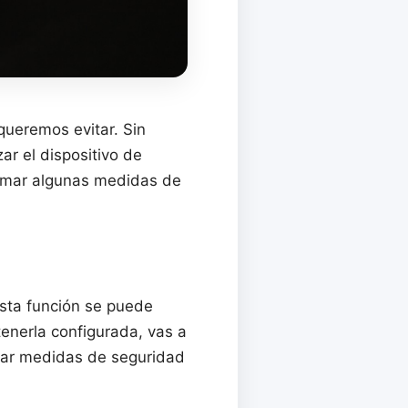
queremos evitar. Sin
ar el dispositivo de
 tomar algunas medidas de
Esta función se puede
tenerla configurada, vas a
tivar medidas de seguridad