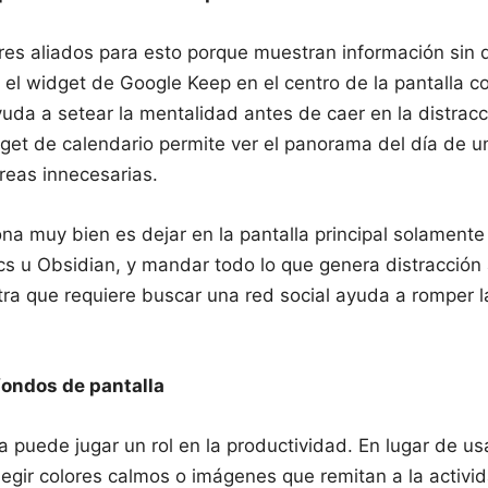
res aliados para esto porque muestran información sin 
 el widget de Google Keep en el centro de la pantalla co
da a setear la mentalidad antes de caer en la distracc
get de calendario permite ver el panorama del día de un
eas innecesarias.
na muy bien es dejar en la pantalla principal solamente
s u Obsidian, y mandar todo lo que genera distracción a
ra que requiere buscar una red social ayuda a romper 
 fondos de pantalla
a puede jugar un rol en la productividad. En lugar de us
legir colores calmos o imágenes que remitan a la activ