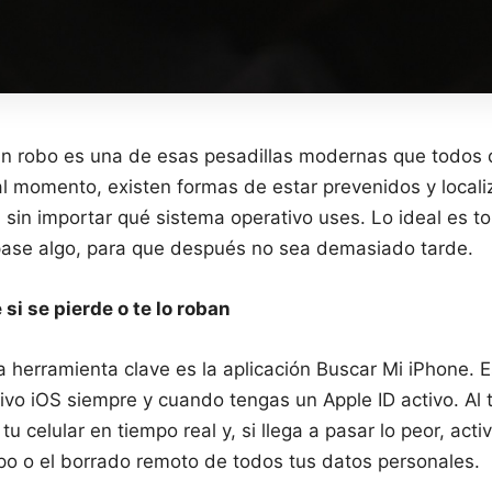
r un robo es una de esas pesadillas modernas que todos 
 momento, existen formas de estar prevenidos y localiz
, sin importar qué sistema operativo uses. Lo ideal es
pase algo, para que después no sea demasiado tarde.
si se pierde o te lo roban
la herramienta clave es la aplicación Buscar Mi iPhone. 
tivo iOS siempre y cuando tengas un Apple ID activo. Al 
tu celular en tiempo real y, si llega a pasar lo peor, ac
po o el borrado remoto de todos tus datos personales.