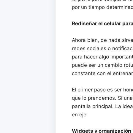
por un tiempo determinad
Rediseñar el celular para
Ahora bien, de nada sirv
redes sociales o notific
para hacer algo important
puede ser un cambio rotu
constante con el entrena
El primer paso es ser ho
que lo prendemos. Si una 
pantalla principal. La id
en eje.
Widgets y organización 