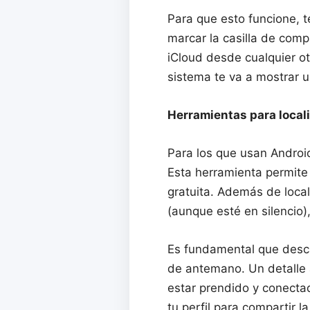
Para que esto funcione, t
marcar la casilla de compa
iCloud desde cualquier otr
sistema te va a mostrar u
Herramientas para locali
Para los que usan Android
Esta herramienta permite
gratuita. Además de local
(aunque esté en silencio),
Es fundamental que descar
de antemano. Un detalle a
estar prendido y conectad
tu perfil para compartir 