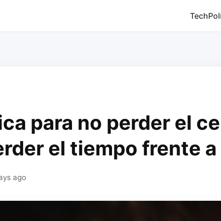
Tech
Pol
ica para no perder el ce
rder el tiempo frente a 
days ago