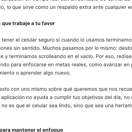
o, lo que sirve como un respaldo extra ante cualquier 
 que trabaje a tu favor
e tener el celular seguro si cuando lo usamos terminam
aciones sin sentido. Muchos pasamos por lo mismo: desb
e y terminamos scrolleando en el vacío. Por eso, rediseñ
ndo para enfocarse en metas reales, como avanzar en p
miento o aprender algo nuevo.
nesto con uno mismo sobre qué queremos que nos recue
aplicación no ayuda a cumplir tus objetivos del día, no 
ea no es que el celular sea lindo, sino que sea una herr
para mantener el enfoque