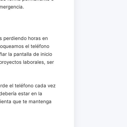
emergencia.
os perdiendo horas en
loqueamos el teléfono
ar la pantalla de inicio
royectos laborales, ser
rde el teléfono cada vez
debería estar en la
amienta que te mantenga