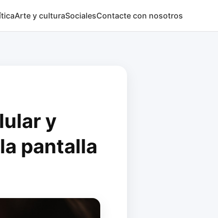
ítica
Arte y cultura
Sociales
Contacte con nosotros
lular y
la pantalla