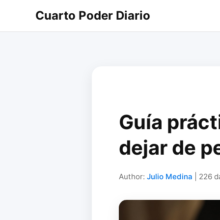
Cuarto Poder Diario
Guía práct
dejar de pe
Author:
Julio Medina
| 226 