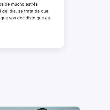
tos de mucho estrés
l del día, se trata de que
 que vos decidiste que es