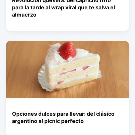
Revolución quesera: del capricho frito
para la tarde al wrap viral que te salva el
almuerzo
Opciones dulces para llevar: del clásico
argentino al pícnic perfecto